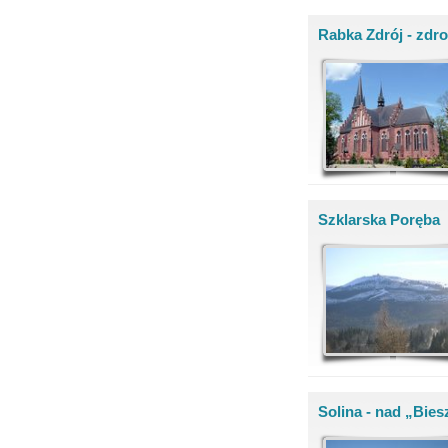
Rabka Zdrój - zdro
Szklarska Poręba
Solina - nad „Bi