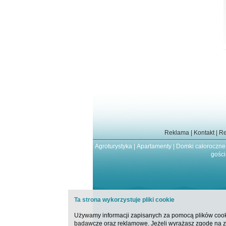
Reklama
|
Kontakt
|
Re
Agroturystyka
|
Apartamenty
|
Domki całoroczne
gośc
Ta strona wykorzystuje pliki cookie
Używamy informacji zapisanych za pomocą plików cooki
badawcze oraz reklamowe. Jeżeli wyrażasz zgodę na zap